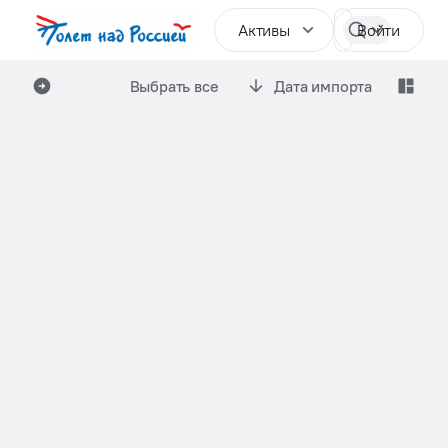
Активы
Войти
Выбрать все
Дата импорта