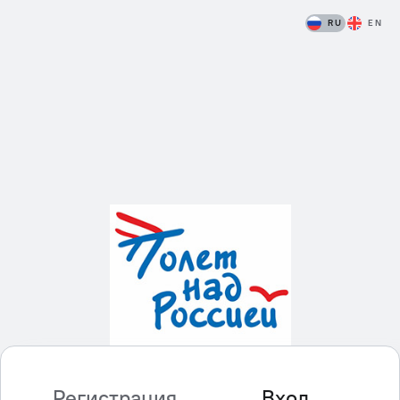
RU
EN
Регистрация
Вход